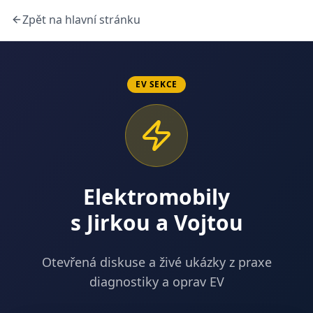
Zpět na hlavní stránku
EV SEKCE
Elektromobily
s Jirkou a Vojtou
Otevřená diskuse a živé ukázky z praxe
diagnostiky a oprav EV