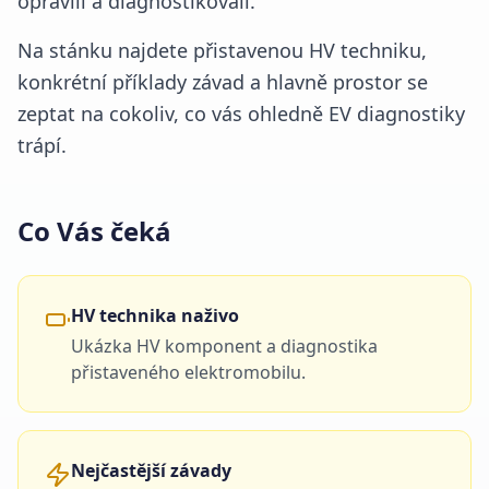
opravili a diagnostikovali.
Na stánku najdete přistavenou HV techniku,
konkrétní příklady závad a hlavně prostor se
zeptat na cokoliv, co vás ohledně EV diagnostiky
trápí.
Co Vás čeká
HV technika naživo
Ukázka HV komponent a diagnostika
přistaveného elektromobilu.
Nejčastější závady