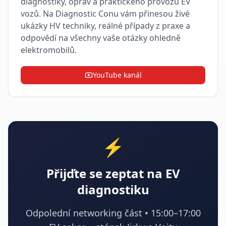
diagnostiky, oprav a praktického provozu EV
vozů. Na Diagnostic Conu vám přinesou živé
ukázky HV techniky, reálné případy z praxe a
odpovědí na všechny vaše otázky ohledně
elektromobilů.
YouTube kanál
⚡
Přijďte se zeptat na EV
diagnostiku
Odpolední networking část • 15:00–17:00