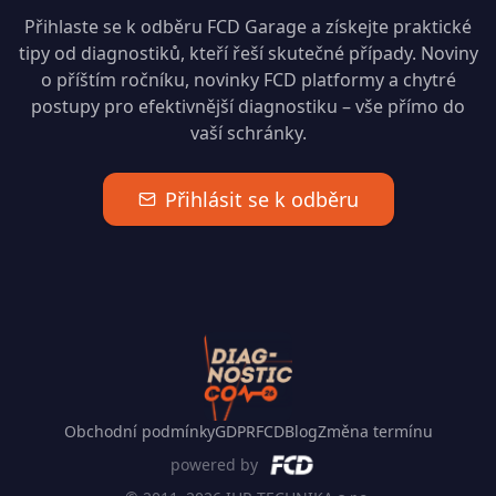
Přihlaste se k odběru FCD Garage a získejte praktické
tipy od diagnostiků, kteří řeší skutečné případy. Noviny
o příštím ročníku, novinky FCD platformy a chytré
postupy pro efektivnější diagnostiku – vše přímo do
vaší schránky.
Přihlásit se k odběru
Obchodní podmínky
GDPR
FCD
Blog
Změna termínu
powered by