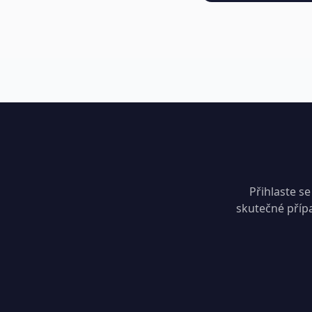
Přihlaste se
skutečné přípa