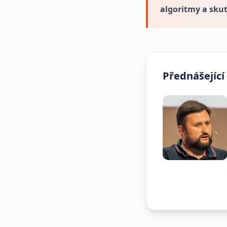
algoritmy a sku
Přednášející