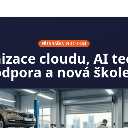
PŘEDNÁŠKA 14:20–14:35
zace cloudu, AI t
dpora a nová škol