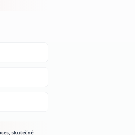
oces, skutečné