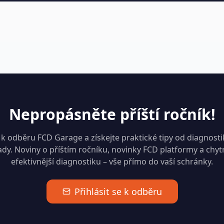
Nepropásněte příští ročník!
 k odběru FCD Garage a získejte praktické tipy od diagnostik
dy. Noviny o příštím ročníku, novinky FCD platformy a chy
efektivnější diagnostiku – vše přímo do vaší schránky.
Přihlásit se k odběru