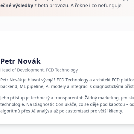
tečné výsledky
z beta provozu. A řekne i co nefunguje.
Petr Novák
Head of Development, FCD Technology
Petr Novák je hlavní vývojář FCD Technology a architekt FCD platfor
backend, ML pipeline, AI modely a integraci s diagnostickými přístr
Jeho přístup je technický a transparentní: Žádný marketing, jen s
technologie. Na Diagnostic Con ukáže, co se děje pod kapotou – 
algoritmů přes AI analýzu až po customizaci pro větší klienty.